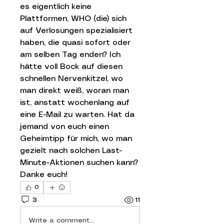
es eigentlich keine 
Plattformen, WHO (die) sich 
auf Verlosungen spezialisiert 
haben, die quasi sofort oder 
am selben Tag enden? Ich 
hätte voll Bock auf diesen 
schnellen Nervenkitzel, wo 
man direkt weiß, woran man 
ist, anstatt wochenlang auf 
eine E-Mail zu warten. Hat da 
jemand von euch einen 
Geheimtipp für mich, wo man 
gezielt nach solchen Last-
Minute-Aktionen suchen kann? 
Danke euch!
0
3
11
Write a comment...