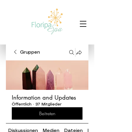
Gruppen
Information and Updates
Öffentlich
·
37 Mitglieder
Beitreten
Diskussionen
Medien
Dateien
Info