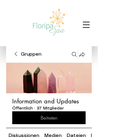
Gruppen
Information and Updates
Öffentlich
·
37 Mitglieder
Beitreten
Diskussionen
Medien
Dateien
Info