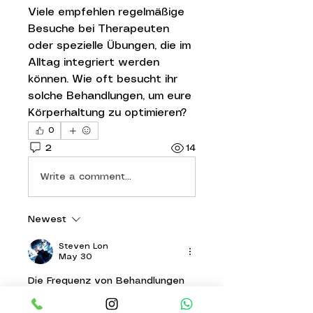
Viele empfehlen regelmäßige 
Besuche bei Therapeuten 
oder spezielle Übungen, die im 
Alltag integriert werden 
können. Wie oft besucht ihr 
solche Behandlungen, um eure 
Körperhaltung zu optimieren?
0
2
14
Write a comment...
Newest
Steven Lon
May 30
Die Frequenz von Behandlungen 
zur Verbesserung der 
Körperhaltung hängt oft von den 