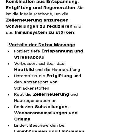
Kombination aus Entspannung, 
Entgiftung und Regeneration
. Sie 
ist die ideale Methode, um die 
Zellerneuerung anzuregen
, 
Schwellungen zu reduzieren
 und 
das 
Immunsystem zu stärken
.
Vorteile der Detox Massage
Fördert tiefe 
Entspannung und 
Stressabbau
Verbessert sichtbar das 
Hautbild
 und die Hautstraffung
Unterstützt die 
Entgiftung
 und 
den Abtransport von 
Schlackenstoffen
Regt die 
Zellerneuerung
 und 
Hautregeneration an
Reduziert 
Schwellungen, 
Wasseransammlungen und 
Ödeme
Lindert Beschwerden bei 
Lymphödemen und Lipödemen