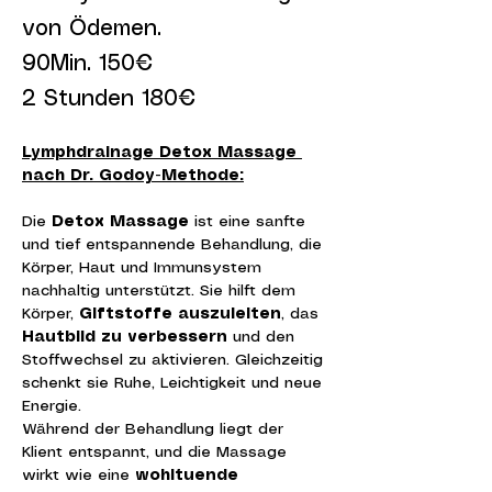
von Ödemen.
90Min. 150€
2 Stunden 180€
Lymphdrainage Detox Massage 
nach Dr. Godoy-Methode:
Die 
Detox Massage
 ist eine sanfte 
und tief entspannende Behandlung, die 
Körper, Haut und Immunsystem 
nachhaltig unterstützt. Sie hilft dem 
Körper, 
Giftstoffe auszuleiten
, das 
Hautbild zu verbessern
 und den 
Stoffwechsel zu aktivieren. Gleichzeitig 
schenkt sie Ruhe, Leichtigkeit und neue 
Energie.
Während der Behandlung liegt der 
Klient entspannt, und die Massage 
wirkt wie eine 
wohltuende 