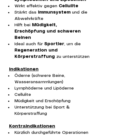
Wirkt effektiv gegen 
Cellulite
Stärkt das 
Immunsystem
 und die 
Abwehrkräfte
Hilft bei 
Müdigkeit, 
Erschöpfung und schweren 
Beinen
Ideal auch für 
Sportler
, um die 
Regeneration und 
Körperstraffung
 zu unterstützen
Indikationen
Ödeme (schwere Beine, 
Wasseransammlungen)
Lymphödeme und Lipödeme
Cellulite
Müdigkeit und Erschöpfung
Unterstützung bei Sport & 
Körperstraffung
Kontraindikationen
Kürzlich durchgeführte Operationen 