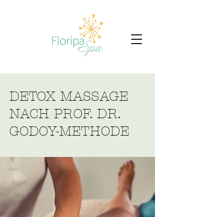
DETOX MASSAGE
NACH PROF. DR.
GODOY-METHODE