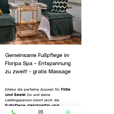
Gemeinsame Fußpflege im
Floripa Spa – Entspannung
zu zweit! - gratis Massage
Erlebe die perfekte Auszeit für 
Füße 
und Seele
! Du und deine 
Lieblingsperson könnt jetzt die 
Fußpflege gleichzeitig und 
nebeneinander
 genießen – mit 